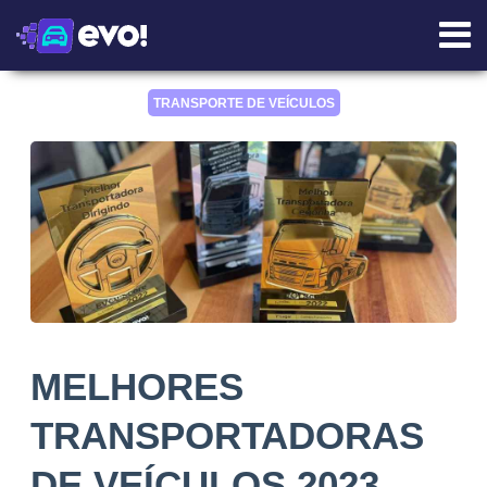
TRANSPORTE DE VEÍCULOS
MELHORES
TRANSPORTADORAS
DE VEÍCULOS 2023