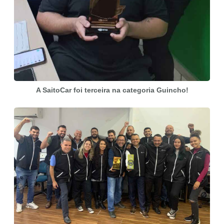
A SaitoCar foi terceira na categoria Guincho!