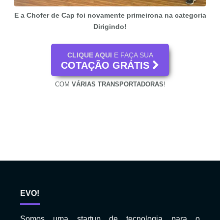
E a Chofer de Cap foi novamente primeirona na categoria
Dirigindo!
CLIQUE AQUI
E FAÇA SUA
COTAÇÃO GRÁTIS
COM
VÁRIAS TRANSPORTADORAS
!
EVO!
Somos uma startup de tecnologia para o