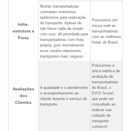
Muitas transportadoras
contratam motoristas
autônomos para realização
Possuímos em
do transporte. Apesar de
Infra-
nossa rede as
não haver nada de errado
estrutura e
transportadoras
com isso, dê prioridade para
com as melhores
Frota
transportadoras com frota
frotas do Brasil.
própria, pois normalmente
esse cenário representa
transportes mais seguros.
Possuímos a
única métrica de
avaliação de
transportadoras
A qualidade e o atendimento
do Brasil, o
Avaliações
e acompanhamento ao
EVO! Score!,
dos
cliente durante o serviço de
que pode ser
Clientes
transporte.
consultado ao
realizar sua
cotação de
transporte
conosco!