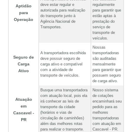
deve estar regular e
regularmente
Aptidão
autorizada para realização
para garantir que
para
do transporte junto à
estão aptas à
Operação
Agência Nacional de
prestação do
Transportes.
serviço de
transporte de
veículos.
Nossas
A transportadora escolhida
transportadoras
Seguro de
deve possuir seguro de
são auditadas
Carga
carga ativo e compatível
mensalmente
com a atividade de
para garantir que
Ativo
transporte de veículos.
possuem seguro
de carga ativo.
Busque uma transportadora
Nosso sistema
com atuação local, pois ela
de cotações
Atuação
irá conhecer as leis de
encaminhará seu
em
transporte da cidade
pedido para as
(horários e vias de
melhores
Cascavel -
circulação de caminhões)
transportadoras
PR
além das melhores rotas
com atuação em
para realizar o transporte.
Cascavel - PR.