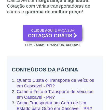
Cascavel com
segurança e agilidade
.
Cotação com várias transportadoras de
carros e
garantia de melhor preço
!
CLIQUE AQUI
E FAÇA SUA
COTAÇÃO GRÁTIS
COM
VÁRIAS TRANSPORTADORAS
!
CONTEÚDOS DA PÁGINA
Quanto Custa o Transporte de Veículos
em Cascavel - PR?
Como é Feito o Transporte de Veículos
em Cascavel - PR?
Como Transportar um Carro de Um
Estado para Outro em Cascavel - PR?