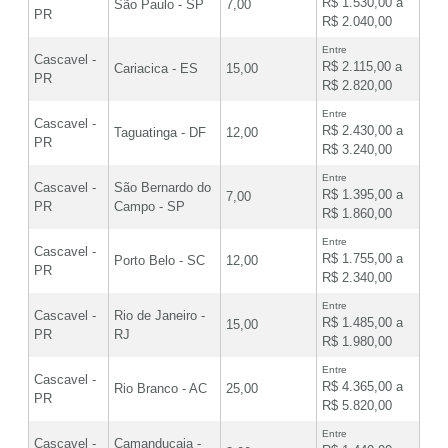
R$ 1.530,00 a
São Paulo - SP
7,00
PR
R$ 2.040,00
Entre
Cascavel -
R$ 2.115,00 a
Cariacica - ES
15,00
PR
R$ 2.820,00
Entre
Cascavel -
R$ 2.430,00 a
Taguatinga - DF
12,00
PR
R$ 3.240,00
Entre
Cascavel -
São Bernardo do
R$ 1.395,00 a
7,00
PR
Campo - SP
R$ 1.860,00
Entre
Cascavel -
R$ 1.755,00 a
Porto Belo - SC
12,00
PR
R$ 2.340,00
Entre
Cascavel -
Rio de Janeiro -
R$ 1.485,00 a
15,00
PR
RJ
R$ 1.980,00
Entre
Cascavel -
R$ 4.365,00 a
Rio Branco - AC
25,00
PR
R$ 5.820,00
Entre
Cascavel -
Camanducaia -