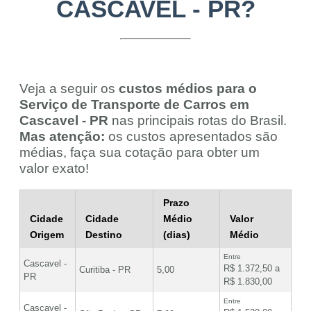
CASCAVEL - PR?
Veja a seguir os
custos médios para o
Serviço de Transporte de Carros em
Cascavel - PR
nas principais rotas do Brasil.
Mas atenção:
os custos apresentados são
médias, faça sua cotação para obter um
valor exato!
Prazo
Cidade
Cidade
Médio
Valor
Origem
Destino
(dias)
Médio
Entre
Cascavel -
R$ 1.372,50 a
Curitiba - PR
5,00
PR
R$ 1.830,00
Entre
Cascavel -