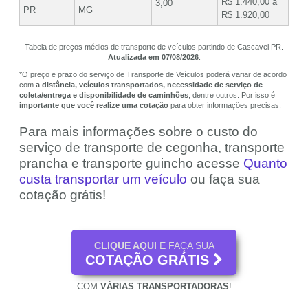
R$ 1.440,00 a
3,00
PR
MG
R$ 1.920,00
Tabela de preços médios de transporte de veículos partindo de Cascavel PR.
Atualizada em 07/08/2026
.
*O preço e prazo do serviço de Transporte de Veículos poderá variar de acordo
com
a distância, veículos transportados, necessidade de serviço de
coleta/entrega e disponibilidade de caminhões
, dentre outros. Por isso é
importante que você realize uma cotação
para obter informações precisas.
Para mais informações sobre o custo do
serviço de transporte de cegonha, transporte
prancha e transporte guincho acesse
Quanto
custa transportar um veículo
ou faça sua
cotação grátis!
CLIQUE AQUI
E FAÇA SUA
COTAÇÃO GRÁTIS
COM
VÁRIAS TRANSPORTADORAS
!