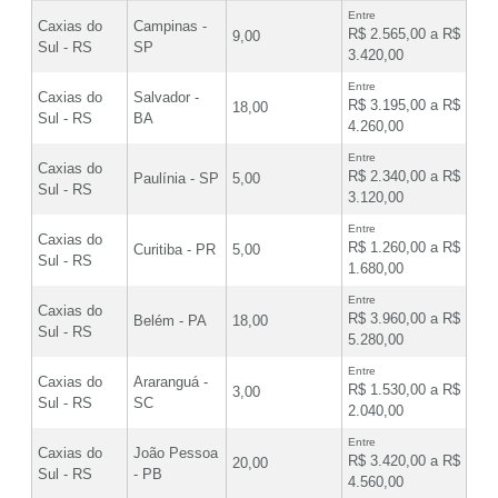
Entre
Caxias do
Campinas -
R$ 2.565,00 a R$
9,00
Sul - RS
SP
3.420,00
Entre
Caxias do
Salvador -
R$ 3.195,00 a R$
18,00
Sul - RS
BA
4.260,00
Entre
Caxias do
R$ 2.340,00 a R$
Paulínia - SP
5,00
Sul - RS
3.120,00
Entre
Caxias do
R$ 1.260,00 a R$
Curitiba - PR
5,00
Sul - RS
1.680,00
Entre
Caxias do
R$ 3.960,00 a R$
Belém - PA
18,00
Sul - RS
5.280,00
Entre
Caxias do
Araranguá -
R$ 1.530,00 a R$
3,00
Sul - RS
SC
2.040,00
Entre
Caxias do
João Pessoa
R$ 3.420,00 a R$
20,00
Sul - RS
- PB
4.560,00