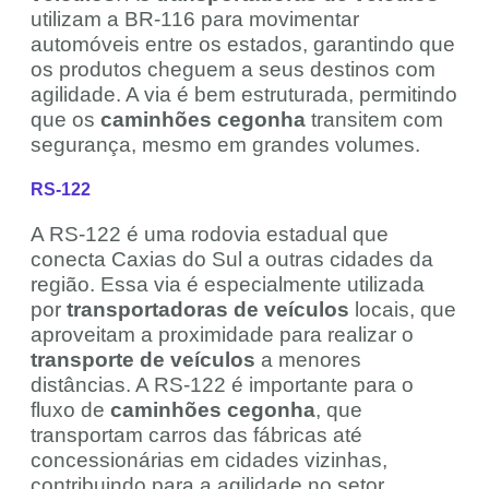
utilizam a BR-116 para movimentar
automóveis entre os estados, garantindo que
os produtos cheguem a seus destinos com
agilidade. A via é bem estruturada, permitindo
que os
caminhões cegonha
transitem com
segurança, mesmo em grandes volumes.
RS-122
A RS-122 é uma rodovia estadual que
conecta Caxias do Sul a outras cidades da
região. Essa via é especialmente utilizada
por
transportadoras de veículos
locais, que
aproveitam a proximidade para realizar o
transporte de veículos
a menores
distâncias. A RS-122 é importante para o
fluxo de
caminhões cegonha
, que
transportam carros das fábricas até
concessionárias em cidades vizinhas,
contribuindo para a agilidade no setor