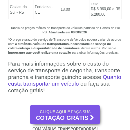
Entre
Caxias do
Fortaleza -
R$ 3.960,00 a R$
18,00
Sul - RS
CE
5.280,00
Tabela de preços médios de transporte de veículos partindo de Caxias do Sul
RS.
Atualizada em 08/08/2026
.
*O preço e prazo do serviço de Transporte de Veículos poderá variar de acordo
com
a distância, veículos transportados, necessidade de serviço de
coleta/entrega e disponibilidade de caminhões
, dentre outros. Por isso é
importante que você realize uma cotação
para obter informações precisas.
Para mais informações sobre o custo do
serviço de transporte de cegonha, transporte
prancha e transporte guincho acesse
Quanto
custa transportar um veículo
ou faça sua
cotação grátis!
CLIQUE AQUI
E FAÇA SUA
COTAÇÃO GRÁTIS
COM
VÁRIAS TRANSPORTADORAS
!