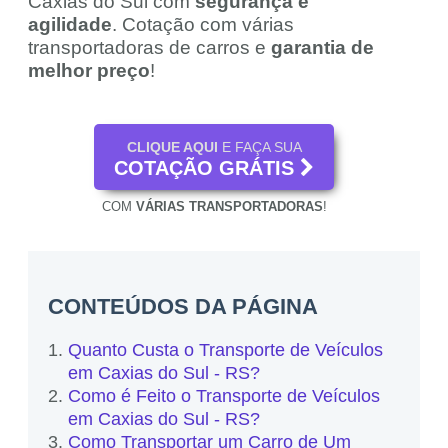
Caxias do Sul com
segurança e
agilidade
. Cotação com várias
transportadoras de carros e
garantia de
melhor preço
!
CLIQUE AQUI
E FAÇA SUA
COTAÇÃO GRÁTIS
COM
VÁRIAS TRANSPORTADORAS
!
CONTEÚDOS DA PÁGINA
Quanto Custa o Transporte de Veículos
em Caxias do Sul - RS?
Como é Feito o Transporte de Veículos
em Caxias do Sul - RS?
Como Transportar um Carro de Um