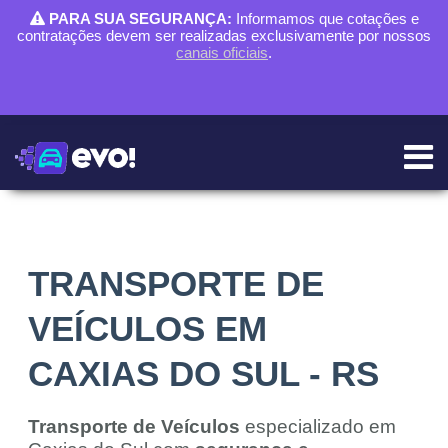
PARA SUA SEGURANÇA:
Informamos que cotações e
contratações devem ser realizadas exclusivamente por nossos
canais oficiais
.
TRANSPORTE DE
VEÍCULOS EM
CAXIAS DO SUL - RS
Transporte de Veículos
especializado em