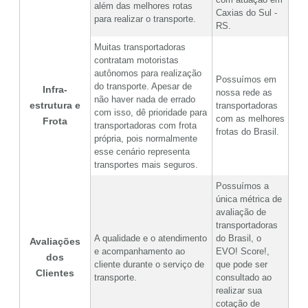
além das melhores rotas
Caxias do Sul -
para realizar o transporte.
RS.
Muitas transportadoras
contratam motoristas
autônomos para realização
Possuímos em
do transporte. Apesar de
Infra-
nossa rede as
não haver nada de errado
estrutura e
transportadoras
com isso, dê prioridade para
com as melhores
Frota
transportadoras com frota
frotas do Brasil.
própria, pois normalmente
esse cenário representa
transportes mais seguros.
Possuímos a
única métrica de
avaliação de
transportadoras
A qualidade e o atendimento
do Brasil, o
Avaliações
e acompanhamento ao
EVO! Score!,
dos
cliente durante o serviço de
que pode ser
Clientes
transporte.
consultado ao
realizar sua
cotação de