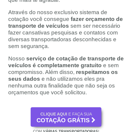
Através do nosso exclusivo sistema de
cotação você consegue
fazer orçamento de
transporte de veículos
sem ser necessário
fazer cansativas pesquisas e contatos com
diversas transportadoras desconhecidas e
sem segurança.
Nosso
serviço de cotação de transporte de
veículos é completamente gratuito
e sem
compromisso. Além disso,
respeitamos os
seus dados
e não utilizamos eles pra
nenhuma outra finalidade que não seja os
orçamentos que você solicitou.
CLIQUE AQUI
E FAÇA SUA
COTAÇÃO GRÁTIS
COM
VÁRIAS TRANSPORTADORAS
!