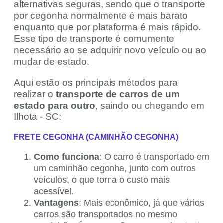
alternativas seguras, sendo que o transporte
por cegonha normalmente é mais barato
enquanto que por plataforma é mais rápido.
Esse tipo de transporte é comumente
necessário ao se adquirir novo veículo ou ao
mudar de estado.
Aqui estão os principais métodos para
realizar o
transporte de carros de um
estado para outro
, saindo ou chegando em
Ilhota - SC:
FRETE CEGONHA (CAMINHÃO CEGONHA)
Como funciona
: O carro é transportado em
um caminhão cegonha, junto com outros
veículos, o que torna o custo mais
acessível.
Vantagens
: Mais econômico, já que vários
carros são transportados no mesmo