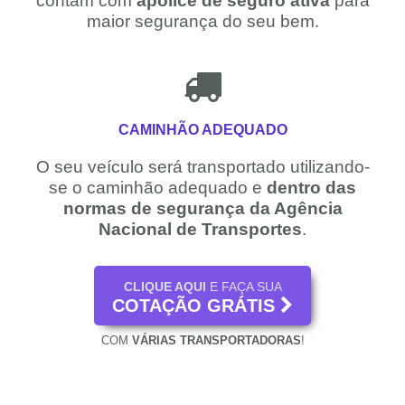
contam com
apólice de seguro ativa
para
maior segurança do seu bem.
CAMINHÃO ADEQUADO
O seu veículo será transportado utilizando-
se o caminhão adequado e
dentro das
normas de segurança da Agência
Nacional de Transportes
.
CLIQUE AQUI
E FAÇA SUA
COTAÇÃO GRÁTIS
COM
VÁRIAS TRANSPORTADORAS
!