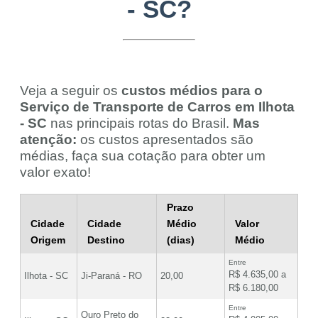
- SC?
Veja a seguir os
custos médios para o
Serviço de Transporte de Carros em Ilhota
- SC
nas principais rotas do Brasil.
Mas
atenção:
os custos apresentados são
médias, faça sua cotação para obter um
valor exato!
Prazo
Cidade
Cidade
Médio
Valor
Origem
Destino
(dias)
Médio
Entre
R$ 4.635,00 a
Ilhota - SC
Ji-Paraná - RO
20,00
R$ 6.180,00
Entre
Ouro Preto do