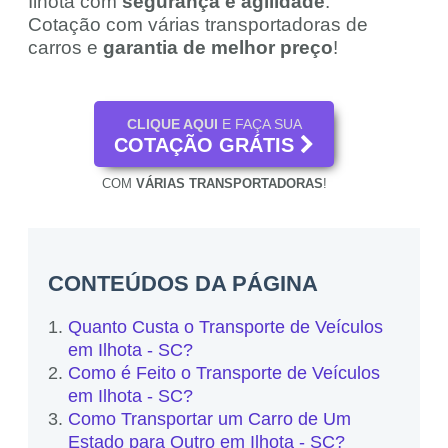
Ilhota com
segurança e agilidade
.
Cotação com várias transportadoras de
carros e
garantia de melhor preço
!
CLIQUE AQUI
E FAÇA SUA
COTAÇÃO GRÁTIS
COM
VÁRIAS TRANSPORTADORAS
!
CONTEÚDOS DA PÁGINA
Quanto Custa o Transporte de Veículos
em Ilhota - SC?
Como é Feito o Transporte de Veículos
em Ilhota - SC?
Como Transportar um Carro de Um
Estado para Outro em Ilhota - SC?