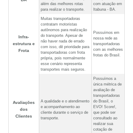
além das melhores rotas
com atuação em
para realizar o transporte.
Itabuna - BA.
Muitas transportadoras
contratam motoristas
autônomos para realização
Possuímos em
do transporte. Apesar de
Infra-
nossa rede as
não haver nada de errado
estrutura e
transportadoras
com isso, dê prioridade para
com as melhores
Frota
transportadoras com frota
frotas do Brasil.
própria, pois normalmente
esse cenário representa
transportes mais seguros.
Possuímos a
única métrica de
avaliação de
transportadoras
A qualidade e o atendimento
do Brasil, o
Avaliações
e acompanhamento ao
EVO! Score!,
dos
cliente durante o serviço de
que pode ser
Clientes
transporte.
consultado ao
realizar sua
cotação de