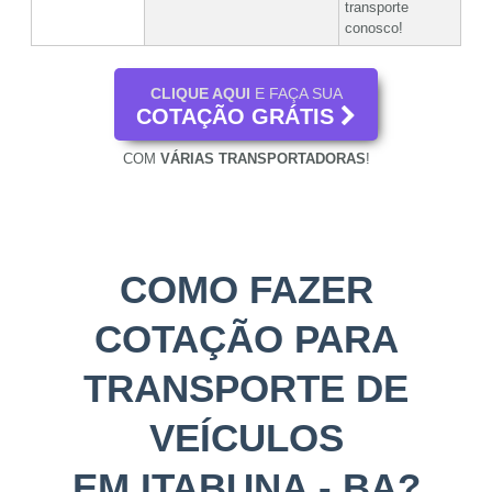
transporte
conosco!
CLIQUE AQUI
E FAÇA SUA
COTAÇÃO GRÁTIS
COM
VÁRIAS TRANSPORTADORAS
!
COMO FAZER
COTAÇÃO PARA
TRANSPORTE DE
VEÍCULOS
EM ITABUNA - BA?