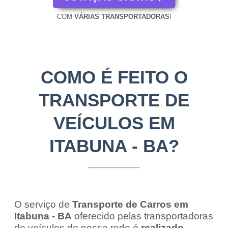
COM
VÁRIAS TRANSPORTADORAS
!
COMO É FEITO O
TRANSPORTE DE
VEÍCULOS EM
ITABUNA - BA?
O serviço de
Transporte de Carros em
Itabuna - BA
oferecido pelas transportadoras
de veículos de nossa rede é
realizado