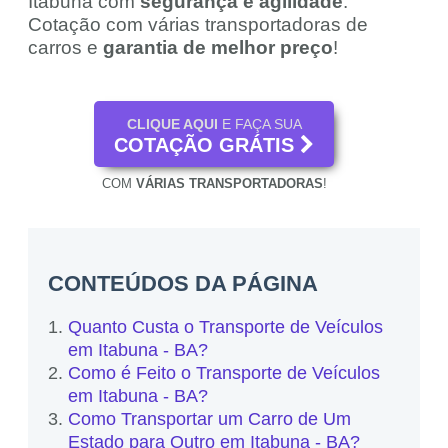
Itabuna com
segurança e agilidade
.
Cotação com várias transportadoras de
carros e
garantia de melhor preço
!
CLIQUE AQUI
E FAÇA SUA
COTAÇÃO GRÁTIS
COM
VÁRIAS TRANSPORTADORAS
!
CONTEÚDOS DA PÁGINA
Quanto Custa o Transporte de Veículos
em Itabuna - BA?
Como é Feito o Transporte de Veículos
em Itabuna - BA?
Como Transportar um Carro de Um
Estado para Outro em Itabuna - BA?