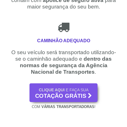
contam com
apólice de seguro ativa
para
maior segurança do seu bem.
CAMINHÃO ADEQUADO
O seu veículo será transportado utilizando-
se o caminhão adequado e
dentro das
normas de segurança da Agência
Nacional de Transportes
.
CLIQUE AQUI
E FAÇA SUA
COTAÇÃO GRÁTIS
COM
VÁRIAS TRANSPORTADORAS
!