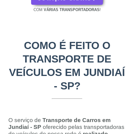
COM
VÁRIAS TRANSPORTADORAS
!
COMO É FEITO O
TRANSPORTE DE
VEÍCULOS EM JUNDIAÍ
- SP?
O serviço de
Transporte de Carros em
Jundiaí - SP
oferecido pelas transportadoras
de veículos de nossa rede é
realizado