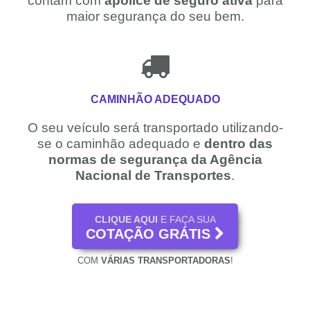
contam com
apólice de seguro ativa
para
maior segurança do seu bem.
CAMINHÃO ADEQUADO
O seu veículo será transportado utilizando-
se o caminhão adequado e
dentro das
normas de segurança da Agência
Nacional de Transportes
.
CLIQUE AQUI
E FAÇA SUA
COTAÇÃO GRÁTIS
COM
VÁRIAS TRANSPORTADORAS
!