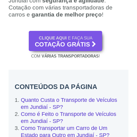
Jundiaí com
segurança e agilidade
.
Cotação com várias transportadoras de
carros e
garantia de melhor preço
!
CLIQUE AQUI
E FAÇA SUA
COTAÇÃO GRÁTIS
COM
VÁRIAS TRANSPORTADORAS
!
CONTEÚDOS DA PÁGINA
Quanto Custa o Transporte de Veículos
em Jundiaí - SP?
Como é Feito o Transporte de Veículos
em Jundiaí - SP?
Como Transportar um Carro de Um
Estado para Outro em Jundiaí - SP?