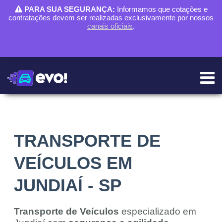
PARA SUA SEGURANÇA:
Informamos que cotações e
contratações devem ser realizadas exclusivamente por nossos
canais oficiais
.
TRANSPORTE DE
VEÍCULOS EM
JUNDIAÍ - SP
Transporte de Veículos
especializado em