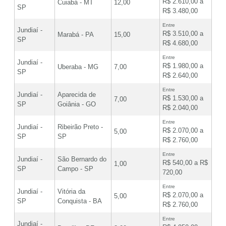
R$ 2.610,00 a
Cuiabá - MT
12,00
SP
R$ 3.480,00
Entre
Jundiaí -
R$ 3.510,00 a
Marabá - PA
15,00
SP
R$ 4.680,00
Entre
Jundiaí -
R$ 1.980,00 a
Uberaba - MG
7,00
SP
R$ 2.640,00
Entre
Jundiaí -
Aparecida de
R$ 1.530,00 a
7,00
SP
Goiânia - GO
R$ 2.040,00
Entre
Jundiaí -
Ribeirão Preto -
R$ 2.070,00 a
5,00
SP
SP
R$ 2.760,00
Entre
Jundiaí -
São Bernardo do
R$ 540,00 a R$
1,00
SP
Campo - SP
720,00
Entre
Jundiaí -
Vitória da
R$ 2.070,00 a
5,00
SP
Conquista - BA
R$ 2.760,00
Entre
Jundiaí -