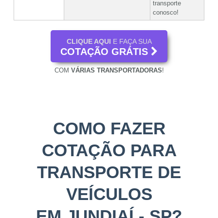
transporte
conosco!
CLIQUE AQUI
E FAÇA SUA
COTAÇÃO GRÁTIS
COM
VÁRIAS TRANSPORTADORAS
!
COMO FAZER
COTAÇÃO PARA
TRANSPORTE DE
VEÍCULOS
EM JUNDIAÍ - SP?