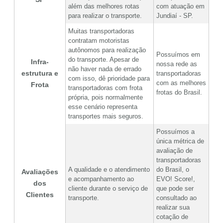
além das melhores rotas
com atuação em
para realizar o transporte.
Jundiaí - SP.
Muitas transportadoras
contratam motoristas
autônomos para realização
Possuímos em
do transporte. Apesar de
Infra-
nossa rede as
não haver nada de errado
estrutura e
transportadoras
com isso, dê prioridade para
com as melhores
Frota
transportadoras com frota
frotas do Brasil.
própria, pois normalmente
esse cenário representa
transportes mais seguros.
Possuímos a
única métrica de
avaliação de
transportadoras
A qualidade e o atendimento
do Brasil, o
Avaliações
e acompanhamento ao
EVO! Score!,
dos
cliente durante o serviço de
que pode ser
Clientes
transporte.
consultado ao
realizar sua
cotação de