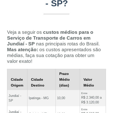
- SP?
Veja a seguir os
custos médios para o
Serviço de Transporte de Carros em
Jundiaí - SP
nas principais rotas do Brasil.
Mas atenção:
os custos apresentados são
médias, faça sua cotação para obter um
valor exato!
Prazo
Cidade
Cidade
Médio
Valor
Origem
Destino
(dias)
Médio
Entre
Jundiaí -
R$ 2.340,00 a
Ipatinga - MG
10,00
SP
R$ 3.120,00
Entre
Jundiaí -