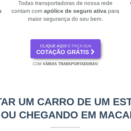
Todas transportadoras de nossa rede
s
contam com
apólice de seguro ativa
para
maior segurança do seu bem.
CLIQUE AQUI
E FAÇA SUA
COTAÇÃO GRÁTIS
COM
VÁRIAS TRANSPORTADORAS
!
AR UM CARRO DE UM EST
 OU CHEGANDO EM MACAP