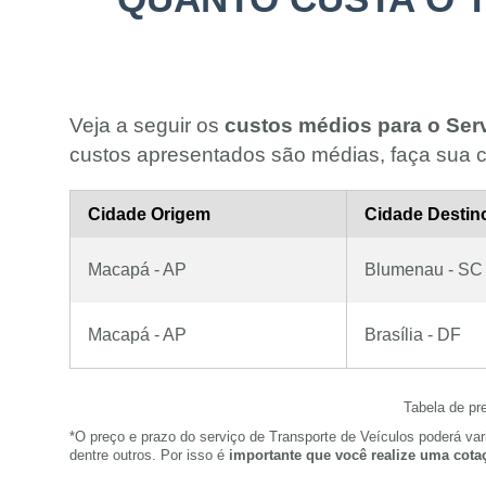
Veja a seguir os
custos médios para o Ser
custos apresentados são médias, faça sua c
Cidade Origem
Cidade Destin
Macapá - AP
Blumenau - SC
Macapá - AP
Brasília - DF
Tabela de pr
*O preço e prazo do serviço de Transporte de Veículos poderá va
dentre outros. Por isso é
importante que você realize uma cota