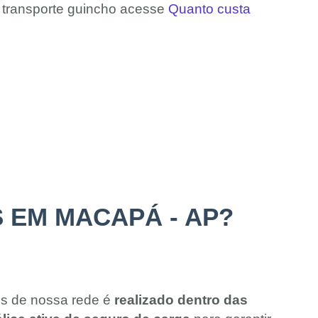
e transporte guincho acesse
Quanto custa
 EM MACAPÁ - AP?
os de nossa rede é
realizado dentro das