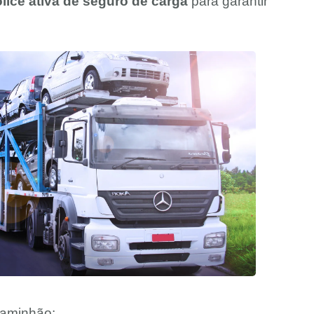
ice ativa de seguro de carga
para garantir
 caminhão: