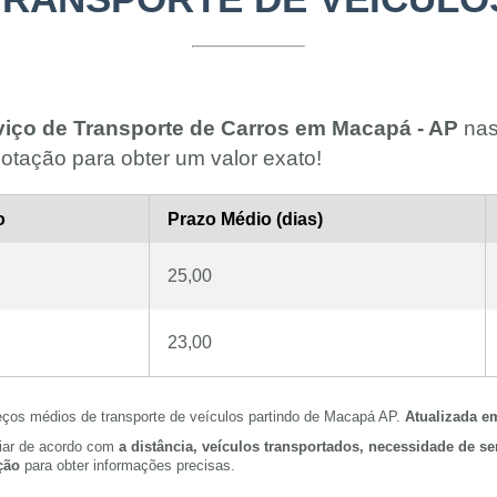
viço de Transporte de Carros em Macapá - AP
nas 
otação para obter um valor exato!
o
Prazo Médio (dias)
25,00
23,00
eços médios de transporte de veículos partindo de Macapá AP.
Atualizada e
riar de acordo com
a distância, veículos transportados, necessidade de s
ção
para obter informações precisas.