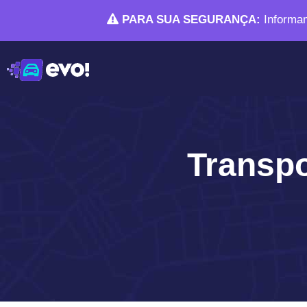
PARA SUA SEGURANÇA:
Informam
Transpo