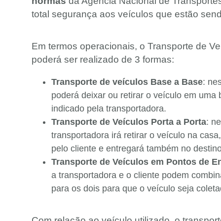
normas
da Agência Nacional de Transporte
total segurança aos veículos que estão send
Em termos operacionais, o Transporte de V
poderá ser realizado de 3 formas:
Transporte de veículos Base a Base
: ne
poderá deixar ou retirar o veículo em uma 
indicado pela transportadora.
Transporte de Veículos Porta a Porta
: n
transportadora irá retirar o veículo na casa,
pelo cliente e entregará também no destino 
Transporte de Veículos em Pontos de E
a transportadora e o cliente podem combi
para os dois para que o veículo seja colet
Com relação ao veículo utilizado, o transpor