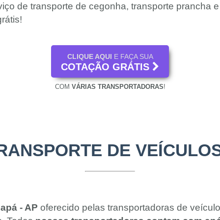
viço de transporte de cegonha, transporte prancha 
rátis!
CLIQUE AQUI
E FAÇA SUA
COTAÇÃO GRÁTIS
COM
VÁRIAS TRANSPORTADORAS
!
TRANSPORTE DE VEÍCULOS
apá - AP
oferecido pelas transportadoras de veícul