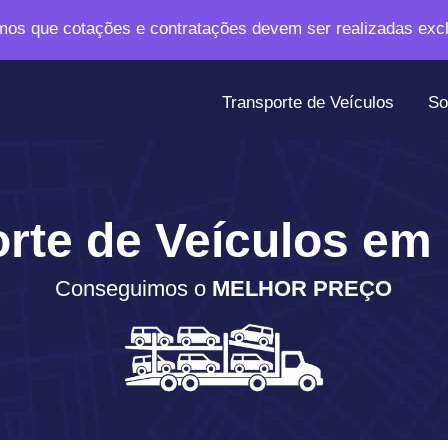
os que cotações e contratações devem ser realizadas exc
Transporte de Veículos
So
rte de Veículos e
Conseguimos o
MELHOR PREÇO