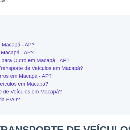
RAS
!
m Macapá - AP?
m Macapá - AP?
 para Outro em Macapá - AP?
Transporte de Veículos em Macapá?
rros em Macapá - AP?
Veículos em Macapá?
te de Veículos em Macapá?
s da EVO?
TRANSPORTE DE VEÍCULOS