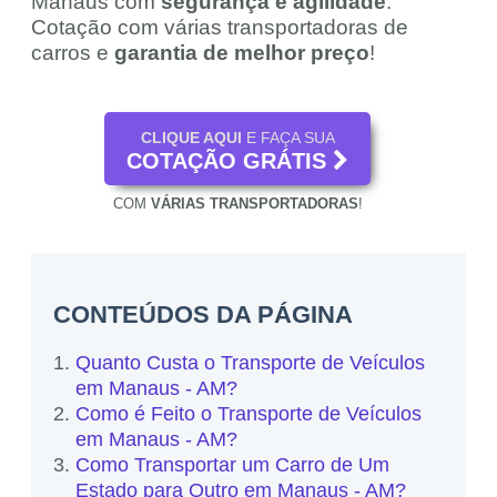
Manaus com
segurança e agilidade
.
Cotação com várias transportadoras de
carros e
garantia de melhor preço
!
CLIQUE AQUI
E FAÇA SUA
COTAÇÃO GRÁTIS
COM
VÁRIAS TRANSPORTADORAS
!
CONTEÚDOS DA PÁGINA
Quanto Custa o Transporte de Veículos
em Manaus - AM?
Como é Feito o Transporte de Veículos
em Manaus - AM?
Como Transportar um Carro de Um
Estado para Outro em Manaus - AM?