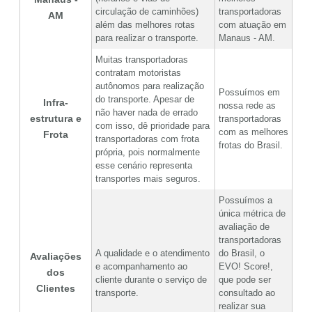
circulação de caminhões)
transportadoras
AM
além das melhores rotas
com atuação em
para realizar o transporte.
Manaus - AM.
Muitas transportadoras
contratam motoristas
autônomos para realização
Possuímos em
do transporte. Apesar de
Infra-
nossa rede as
não haver nada de errado
estrutura e
transportadoras
com isso, dê prioridade para
com as melhores
Frota
transportadoras com frota
frotas do Brasil.
própria, pois normalmente
esse cenário representa
transportes mais seguros.
Possuímos a
única métrica de
avaliação de
transportadoras
A qualidade e o atendimento
do Brasil, o
Avaliações
e acompanhamento ao
EVO! Score!,
dos
cliente durante o serviço de
que pode ser
Clientes
transporte.
consultado ao
realizar sua