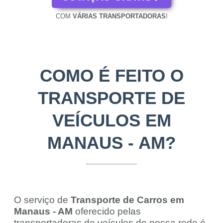
COM
VÁRIAS TRANSPORTADORAS
!
COMO É FEITO O
TRANSPORTE DE
VEÍCULOS EM
MANAUS - AM?
O serviço de
Transporte de Carros em
Manaus - AM
oferecido pelas
transportadoras de veículos de nossa rede é