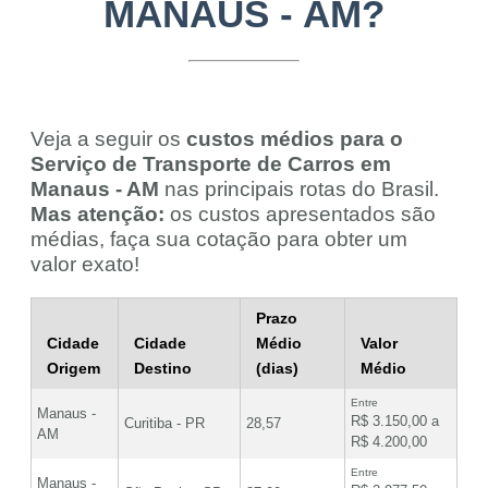
MANAUS - AM?
Veja a seguir os
custos médios para o
Serviço de Transporte de Carros em
Manaus - AM
nas principais rotas do Brasil.
Mas atenção:
os custos apresentados são
médias, faça sua cotação para obter um
valor exato!
Prazo
Cidade
Cidade
Médio
Valor
Origem
Destino
(dias)
Médio
Entre
Manaus -
R$ 3.150,00 a
Curitiba - PR
28,57
AM
R$ 4.200,00
Entre
Manaus -