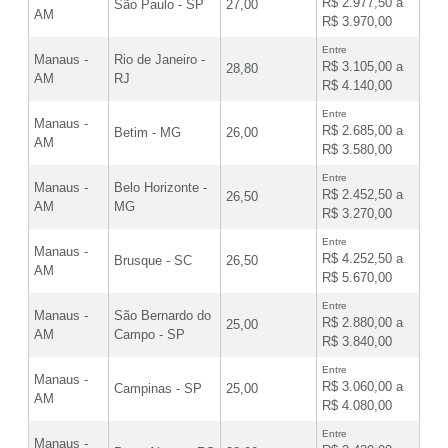
R$ 2.977,50 a
São Paulo - SP
27,00
AM
R$ 3.970,00
Entre
Manaus -
Rio de Janeiro -
R$ 3.105,00 a
28,80
AM
RJ
R$ 4.140,00
Entre
Manaus -
R$ 2.685,00 a
Betim - MG
26,00
AM
R$ 3.580,00
Entre
Manaus -
Belo Horizonte -
R$ 2.452,50 a
26,50
AM
MG
R$ 3.270,00
Entre
Manaus -
R$ 4.252,50 a
Brusque - SC
26,50
AM
R$ 5.670,00
Entre
Manaus -
São Bernardo do
R$ 2.880,00 a
25,00
AM
Campo - SP
R$ 3.840,00
Entre
Manaus -
R$ 3.060,00 a
Campinas - SP
25,00
AM
R$ 4.080,00
Entre
Manaus -