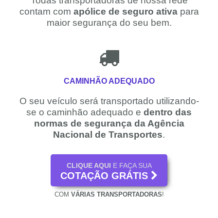
Todas transportadoras de nossa rede
contam com
apólice de seguro ativa
para
maior segurança do seu bem.
CAMINHÃO ADEQUADO
O seu veículo será transportado utilizando-
se o caminhão adequado e
dentro das
normas de segurança da Agência
Nacional de Transportes
.
CLIQUE AQUI
E FAÇA SUA
COTAÇÃO GRÁTIS
COM
VÁRIAS TRANSPORTADORAS
!