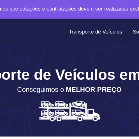
os que cotações e contratações devem ser realizadas exc
Transporte de Veículos
So
orte de Veículos e
Conseguimos o
MELHOR PREÇO