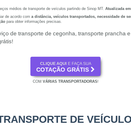
reços médios de transporte de veículos partindo de Sinop MT.
Atualizada em
riar de acordo com
a distância, veículos transportados, necessidade de s
ção
para obter informações precisas.
viço de transporte de cegonha, transporte prancha 
rátis!
CLIQUE AQUI
E FAÇA SUA
COTAÇÃO GRÁTIS
COM
VÁRIAS TRANSPORTADORAS
!
TRANSPORTE DE VEÍCULO