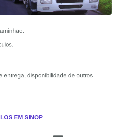
 caminhão:
culos.
e entrega, disponibilidade de outros
LOS EM SINOP