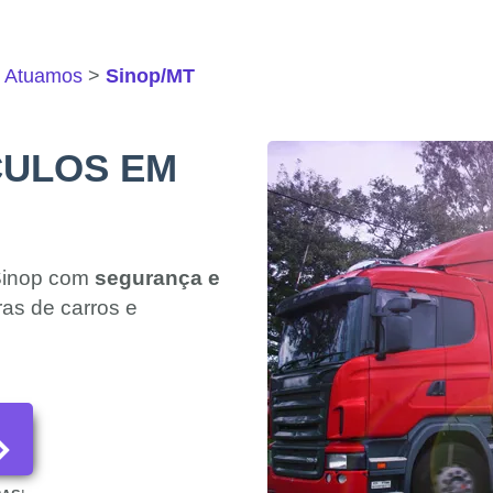
e Atuamos
Sinop/MT
CULOS EM
Sinop com
segurança e
ras de carros e