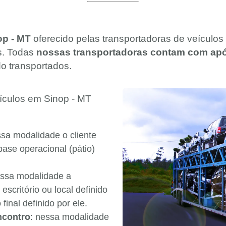
op - MT
oferecido pelas transportadoras de veículo
s. Todas
nossas transportadoras contam com apól
o transportados.
ículos em Sinop - MT
ssa modalidade o cliente
base operacional (pátio)
essa modalidade a
 escritório ou local definido
final definido por ele.
ncontro
: nessa modalidade