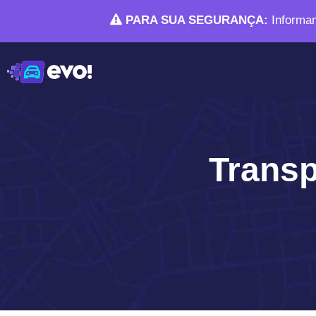
PARA SUA SEGURANÇA:
Informam
Transp