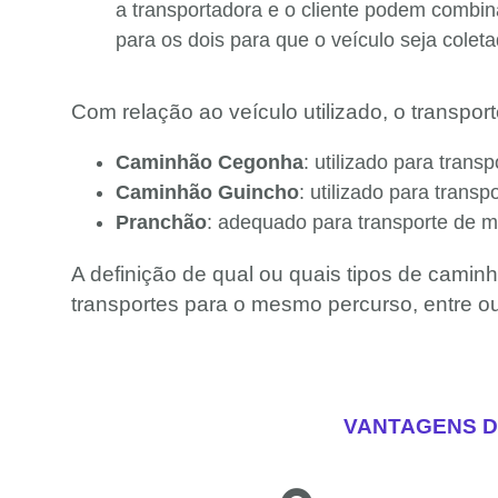
a transportadora e o cliente podem combi
para os dois para que o veículo seja colet
Com relação ao veículo utilizado, o transpor
Caminhão Cegonha
: utilizado para tran
Caminhão Guincho
: utilizado para trans
Pranchão
: adequado para transporte de m
A definição de qual ou quais tipos de caminh
transportes para o mesmo percurso, entre ou
VANTAGENS D