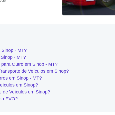
RAS
!
m Sinop - MT?
 Sinop - MT?
 para Outro em Sinop - MT?
Transporte de Veículos em Sinop?
rros em Sinop - MT?
eículos em Sinop?
te de Veículos em Sinop?
s da EVO?