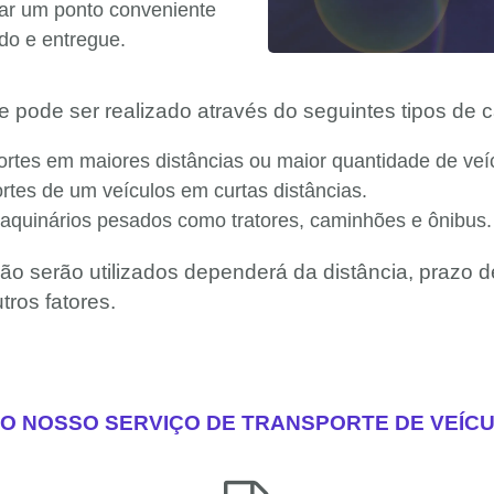
nar um ponto conveniente
ado e entregue.
te pode ser realizado através do seguintes tipos de
sportes em maiores distâncias ou maior quantidade de veí
portes de um veículos em curtas distâncias.
aquinários pesados como tratores, caminhões e ônibus.
ão serão utilizados dependerá da distância, prazo d
tros fatores.
O NOSSO SERVIÇO DE TRANSPORTE DE VEÍCU