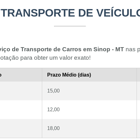
TRANSPORTE DE VEÍCULO
viço de Transporte de Carros em Sinop - MT
nas pr
otação para obter um valor exato!
o
Prazo Médio (dias)
15,00
12,00
18,00