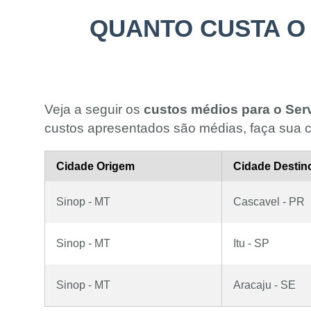
QUANTO CUSTA O 
Veja a seguir os
custos médios para o Ser
custos apresentados são médias, faça sua c
Cidade Origem
Cidade Destin
Sinop - MT
Cascavel - PR
Sinop - MT
Itu - SP
Sinop - MT
Aracaju - SE