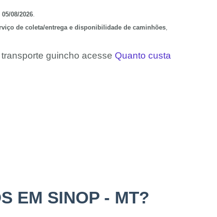
 05/08/2026
.
erviço de coleta/entrega e disponibilidade de caminhões
,
e transporte guincho acesse
Quanto custa
S EM SINOP - MT?