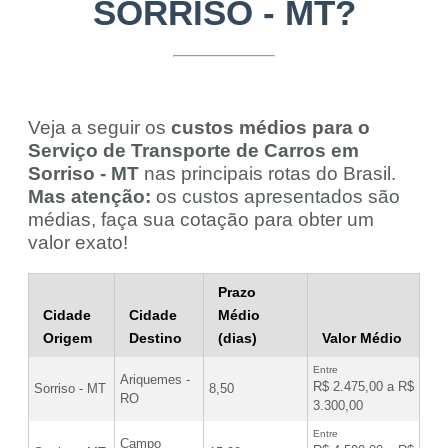
SORRISO - MT?
Veja a seguir os
custos médios para o
Serviço de Transporte de Carros em
Sorriso - MT
nas principais rotas do Brasil.
Mas atenção:
os custos apresentados são
médias, faça sua cotação para obter um
valor exato!
Prazo
Cidade
Cidade
Médio
Origem
Destino
(dias)
Valor Médio
Entre
Ariquemes -
R$ 2.475,00 a R$
Sorriso - MT
8,50
RO
3.300,00
Entre
Campo