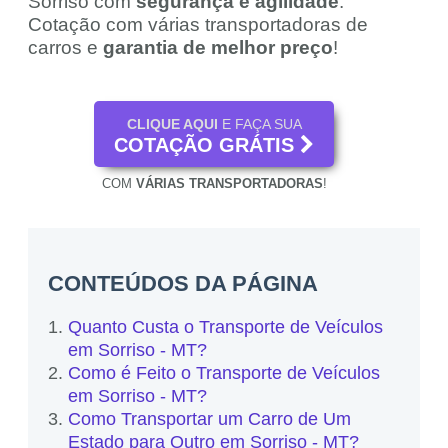
Sorriso com
segurança e agilidade
.
Cotação com várias transportadoras de
carros e
garantia de melhor preço
!
CLIQUE AQUI
E FAÇA SUA
COTAÇÃO GRÁTIS
COM
VÁRIAS TRANSPORTADORAS
!
CONTEÚDOS DA PÁGINA
Quanto Custa o Transporte de Veículos
em Sorriso - MT?
Como é Feito o Transporte de Veículos
em Sorriso - MT?
Como Transportar um Carro de Um
Estado para Outro em Sorriso - MT?