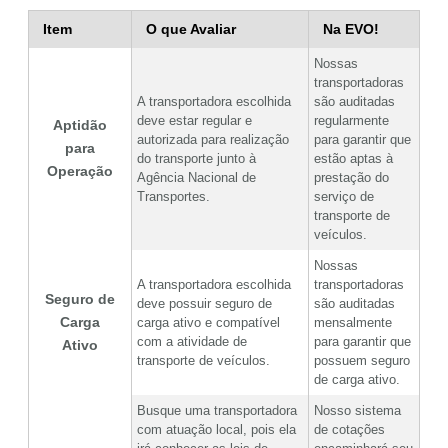
Item
O que Avaliar
Na EVO!
Nossas
transportadoras
A transportadora escolhida
são auditadas
deve estar regular e
regularmente
Aptidão
autorizada para realização
para garantir que
para
do transporte junto à
estão aptas à
Operação
Agência Nacional de
prestação do
Transportes.
serviço de
transporte de
veículos.
Nossas
A transportadora escolhida
transportadoras
Seguro de
deve possuir seguro de
são auditadas
Carga
carga ativo e compatível
mensalmente
com a atividade de
para garantir que
Ativo
transporte de veículos.
possuem seguro
de carga ativo.
Busque uma transportadora
Nosso sistema
com atuação local, pois ela
de cotações