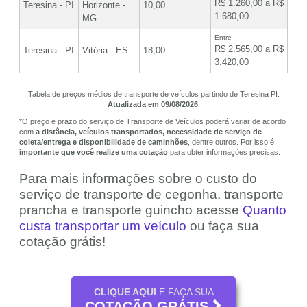
R$ 1.260,00 a R$
Teresina - PI
Horizonte -
10,00
1.680,00
MG
Entre
R$ 2.565,00 a R$
Teresina - PI
Vitória - ES
18,00
3.420,00
Tabela de preços médios de transporte de veículos partindo de Teresina PI.
Atualizada em 09/08/2026
.
*O preço e prazo do serviço de Transporte de Veículos poderá variar de acordo
com
a distância, veículos transportados, necessidade de serviço de
coleta/entrega e disponibilidade de caminhões
, dentre outros. Por isso é
importante que você realize uma cotação
para obter informações precisas.
Para mais informações sobre o custo do
serviço de transporte de cegonha, transporte
prancha e transporte guincho acesse
Quanto
custa transportar um veículo
ou faça sua
cotação grátis!
CLIQUE AQUI
E FAÇA SUA
COTAÇÃO GRÁTIS