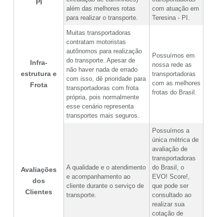
PI
além das melhores rotas
com atuação em
para realizar o transporte.
Teresina - PI.
Muitas transportadoras
contratam motoristas
autônomos para realização
Possuímos em
do transporte. Apesar de
Infra-
nossa rede as
não haver nada de errado
estrutura e
transportadoras
com isso, dê prioridade para
com as melhores
Frota
transportadoras com frota
frotas do Brasil.
própria, pois normalmente
esse cenário representa
transportes mais seguros.
Possuímos a
única métrica de
avaliação de
transportadoras
A qualidade e o atendimento
do Brasil, o
Avaliações
e acompanhamento ao
EVO! Score!,
dos
cliente durante o serviço de
que pode ser
Clientes
transporte.
consultado ao
realizar sua
cotação de