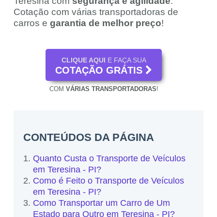
Teresina com
segurança e agilidade
.
Cotação com várias transportadoras de
carros e
garantia de melhor preço
!
CLIQUE AQUI
E FAÇA SUA
COTAÇÃO GRÁTIS
COM
VÁRIAS TRANSPORTADORAS
!
CONTEÚDOS DA PÁGINA
Quanto Custa o Transporte de Veículos
em Teresina - PI?
Como é Feito o Transporte de Veículos
em Teresina - PI?
Como Transportar um Carro de Um
Estado para Outro em Teresina - PI?