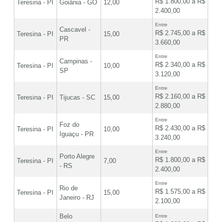
R$ 1.800,00 a R$
Teresina - PI
Goiânia - GO
12,00
2.400,00
Entre
Cascavel -
R$ 2.745,00 a R$
Teresina - PI
15,00
PR
3.660,00
Entre
Campinas -
R$ 2.340,00 a R$
Teresina - PI
10,00
SP
3.120,00
Entre
R$ 2.160,00 a R$
Teresina - PI
Tijucas - SC
15,00
2.880,00
Entre
Foz do
R$ 2.430,00 a R$
Teresina - PI
10,00
Iguaçu - PR
3.240,00
Entre
Porto Alegre
R$ 1.800,00 a R$
Teresina - PI
7,00
- RS
2.400,00
Entre
Rio de
R$ 1.575,00 a R$
Teresina - PI
15,00
Janeiro - RJ
2.100,00
Belo
Entre