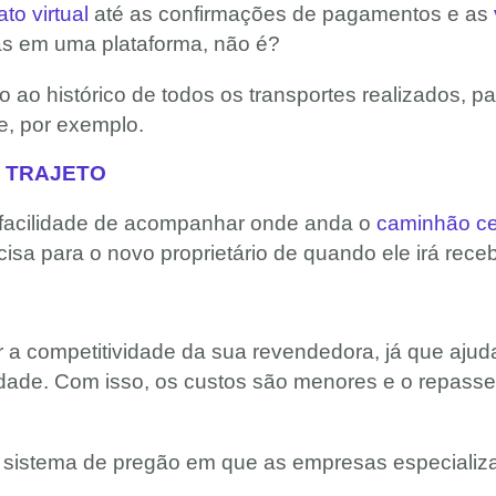
ato virtual
até as confirmações de pagamentos e as
das em uma plataforma, não é?
o histórico de todos os transportes realizados, para
de, por exemplo.
 TRAJETO
facilidade de acompanhar onde anda o
caminhão ce
isa para o novo proprietário de quando ele irá rec
a competitividade da sua revendedora, já que ajuda
dade. Com isso, os custos são menores e o repasse
m sistema de pregão em que as empresas especializ