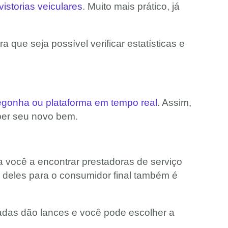
vistorias veiculares
. Muito mais prático, já
 que seja possível verificar estatísticas e
gonha ou plataforma em tempo real
. Assim,
eber seu novo bem.
 você a encontrar prestadoras de serviço
 deles para o consumidor final também é
adas dão lances e você pode escolher a