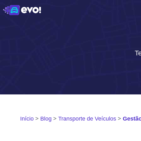
Te
Início
Blog
Transporte de Veículos
Gestão