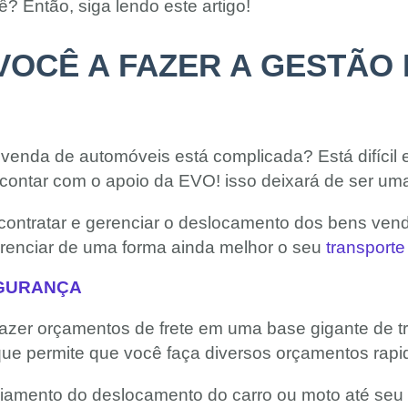
? Então, siga lendo este artigo!
VOCÊ A FAZER A GESTÃO
evenda de automóveis está complicada? Está difícil
 contar com o apoio da EVO! isso deixará de ser um
contratar e gerenciar o deslocamento dos bens vend
erenciar de uma forma ainda melhor o seu
transport
EGURANÇA
azer orçamentos de frete em uma base gigante de t
que permite que você faça diversos orçamentos rap
nciamento do deslocamento do carro ou moto até seu n