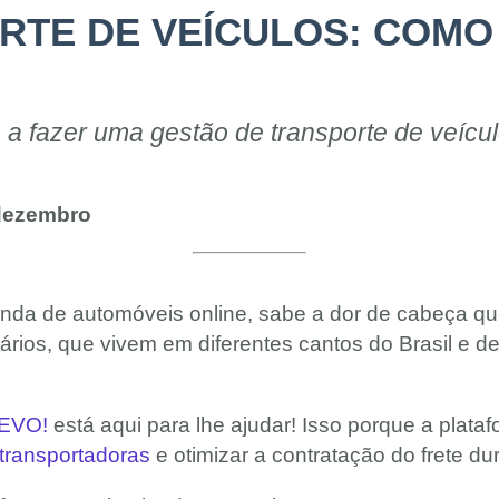
TE DE VEÍCULOS: COMO 
a fazer uma gestão de transporte de veículo
dezembro
nda de automóveis online, sabe a dor de cabeça que
ietários, que vivem em diferentes cantos do Brasil 
EVO!
está aqui para lhe ajudar! Isso porque a plata
transportadoras
e otimizar a contratação do frete du