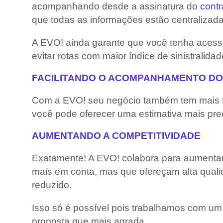
acompanhando desde a assinatura do
contr
que todas as informações estão centraliza
A EVO! ainda garante que você tenha acesso a
evitar rotas com maior índice de sinistralida
FACILITANDO O ACOMPANHAMENTO DO
Com a EVO! seu negócio também tem mais 
você pode oferecer uma estimativa mais prec
AUMENTANDO A COMPETITIVIDADE
Exatamente! A EVO! colabora para aumentar 
mais em conta, mas que ofereçam alta quali
reduzido.
Isso só é possível pois trabalhamos com u
proposta que mais agrada.