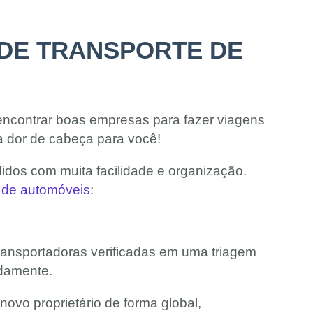
 DE TRANSPORTE DE
 encontrar boas empresas para fazer viagens
a dor de cabeça para você!
idos com muita facilidade e organização.
e de automóveis
:
ransportadoras verificadas em uma triagem
idamente.
ovo proprietário de forma global,