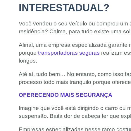
INTERESTADUAL?
Você vendeu o seu veículo ou comprou um au
residência? Calma, para tudo existe uma so
Afinal, uma empresa especializada garante 
porque
transportadoras seguras
realizam es
longos.
Até aí, tudo bem… No entanto, como isso faci
processo todo mais tranquilo porque oferec
OFERECENDO MAIS SEGURANÇA
Imagine que você está dirigindo o carro ou m
suspensão. Baita dor de cabeça ter que expl
Empresas especializadas nesse ramo costum