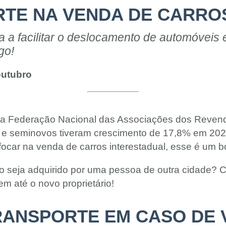
RTE NA VENDA DE CARRO
a a facilitar o deslocamento de automóveis
go!
outubro
a Federação Nacional das Associações dos Revend
 e seminovos tiveram crescimento de 17,8% em 202
ocar na venda de carros interestadual, esse é um
seja adquirido por uma pessoa de outra cidade? Com
em até o novo proprietário!
TRANSPORTE EM CASO DE