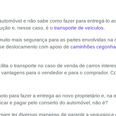
tomóvel e não sabe como fazer para entregá-lo ao 
lução e, nesse caso, é o
transporte de veículos
.
muito mais segurança para as partes envolvidas na 
se deslocamento com apoio de
caminhões cegonha 
lita o transporte no caso de venda de carros intere
e vantagens para o vendedor e para o comprador. Co
oto para fazer a entrega ao novo proprietário e, na
icar e pagar pelo conserto do automóvel, não é?
am ter diversas maneiras de garantir a segurança