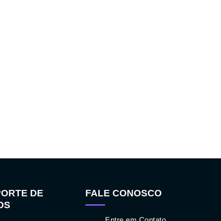
ORTE DE
FALE CONOSCO
OS
Entre em Contato