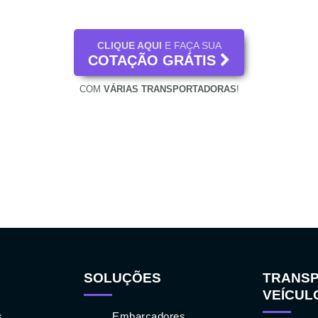
CLIQUE AQUI
E FAÇA SUA
COTAÇÃO GRÁTIS
COM
VÁRIAS TRANSPORTADORAS
!
SOLUÇÕES
TRANSP
VEÍCUL
s
Embarcadores