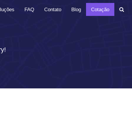
luções
FAQ
Contato
Blog
Cotação
ry!