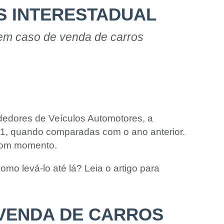
S INTERESTADUAL
 em caso de venda de carros
edores de Veículos Automotores, a
1, quando comparadas com o ano anterior.
 bom momento.
o levá-lo até lá? Leia o artigo para
 VENDA DE CARROS