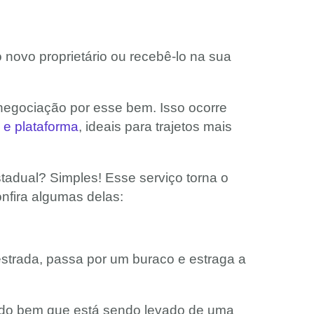
novo proprietário ou recebê-lo na sua
negociação por esse bem. Isso ocorre
e plataforma
, ideais para trajetos mais
stadual? Simples! Esse serviço torna o
nfira algumas delas:
 estrada, passa por um buraco e estraga a
 do bem que está sendo levado de uma