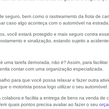
de seguro, bem como o rastreamento da frota de cami
sar caso algo aconteça com o automóvel na estrada
s, você estará protegido e mais seguro contra esse
ostamento e sinalização, estando sujeito a acidente
é uma tarefa demorada, não é? Assim, para facilitar 
entla contar com uma organização especializada.
alho para que você possa relaxar e fazer outra ativ
que o motorista possa logo utilizar o seu automóvel
colabora e facilita a entrega de bens na venda de c
erir quais pontos precisa avaliar ao fazer o seu
orça