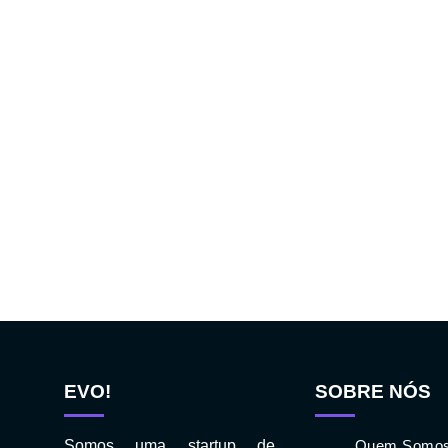
EVO!
SOBRE NÓS
Somos uma startup de
Quem Somo